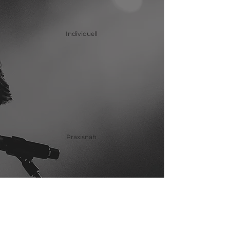
Individuell
Praxisnah